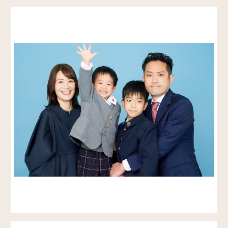
instagram
インスタグラム
WORKS
写真館以外のお仕事
RENTAL KIMONO
着物レンタル
CONTACT
お問い合わせ
KOUICHI MORITA web site
森田剛一のウェブサイト
アクセス